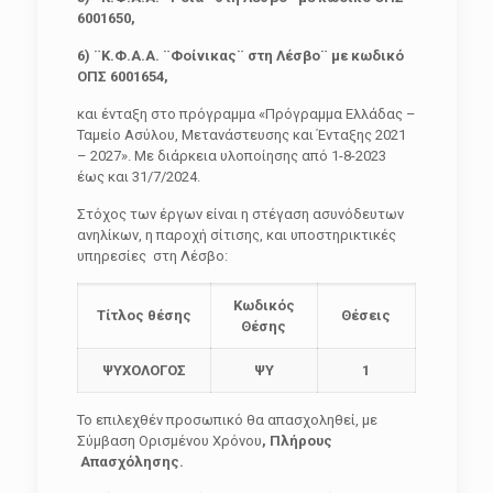
6001650,
6) ¨Κ.Φ.Α.Α. ¨Φοίνικας¨ στη Λέσβο¨ με κωδικό
ΟΠΣ 6001654,
και ένταξη στο πρόγραμμα «Πρόγραμμα Ελλάδας –
Ταμείο Ασύλου, Μετανάστευσης και Ένταξης 2021
– 2027». Με διάρκεια υλοποίησης από 1-8-2023
έως και 31/7/2024.
Στόχος των έργων είναι η στέγαση ασυνόδευτων
ανηλίκων, η παροχή σίτισης, και υποστηρικτικές
υπηρεσίες στη Λέσβο:
Κωδικός
Τίτλος θέσης
Θέσεις
Θέσης
ΨΥΧΟΛΟΓΟΣ
ΨΥ
1
Το επιλεχθέν προσωπικό θα απασχοληθεί, με
Σύμβαση Ορισμένου Χρόνου
, Πλήρους
Απασχόλησης.