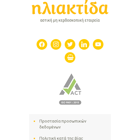
facebook
instagram
twitter
linkedin
youtube
shopping-
basket
Προστασία προσωπικών
δεδομένων
Πολιτική κατά της βίας