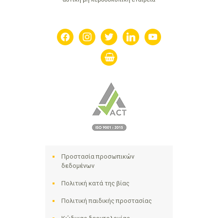
facebook
instagram
twitter
linkedin
youtube
shopping-
basket
Προστασία προσωπικών
δεδομένων
Πολιτική κατά της βίας
Πολιτική παιδικής προστασίας