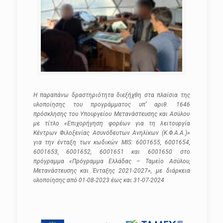
Η παραπάνω δραστηριότητα διεξήχθη στα πλαίσια της
υλοποίησης του προγράμματος υπ’ αριθ. 1646
πρόσκλησης του Υπουργείου Μετανάστευσης και Ασύλου
με τίτλο «Επιχορήγηση φορέων για τη λειτουργία
Κέντρων Φιλοξενίας Ασυνόδευτων Ανηλίκων (Κ.Φ.Α.Α.)»
για την ένταξη των κωδικών MIS: 6001655, 6001654,
6001653, 6001652, 6001651 και 6001650 στο
πρόγραμμα «Πρόγραμμα Ελλάδας – Ταμείο Ασύλου,
Μετανάστευσης και Ένταξης 2021-2027», με διάρκεια
υλοποίησης από 01-08-2023 έως και 31-07-2024