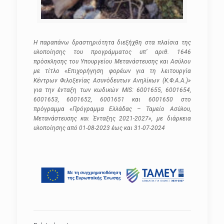
Η παραπάνω δραστηριότητα διεξήχθη στα πλαίσια της
υλοποίησης του προγράμματος υπ’ αριθ. 1646
πρόσκλησης του Υπουργείου Μετανάστευσης και Ασύλου
με τίτλο «Επιχορήγηση φορέων για τη λειτουργία
Κέντρων Φιλοξενίας Ασυνόδευτων Ανηλίκων (Κ.Φ.Α.Α.)»
για την ένταξη των κωδικών MIS: 6001655, 6001654,
6001653, 6001652, 6001651 και 6001650 στο
πρόγραμμα «Πρόγραμμα Ελλάδας – Ταμείο Ασύλου,
Μετανάστευσης και Ένταξης 2021-2027», με διάρκεια
υλοποίησης από 01-08-2023 έως και 31-07-2024