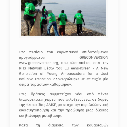
Στο πλαίσιο του ευρωπαϊκού επιδοτούμενου
προγράμματος GRECONVERSION
www.greconversion.org, που υλοποιείται από την
RTIS Network μέσω του EUTeens4Green - A New
Generation of Young Ambassadors for a Just
Inclusive Transition, ολοκληρώθηκε με επιτυχία μία
σειρά παράκτιων καθαρισμών.
Στις δράσεις συμμετείχαν νέοι από πέντε
διαφορετικές χώρες, που φιλοξενούνται σε δομές
της Ηλιακτίδας ΑΜΚΕ, με στόχο την περιβαλλοντική
ευαισθητοποίηση και την προώθηση μιας δίκαιης
και βιώσιμης μετάβασης.
Κατά τη διάρκεια των καθαρισμών