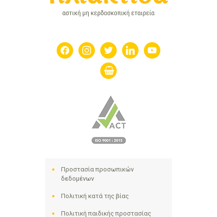
facebook
instagram
twitter
linkedin
youtube
shopping-
basket
Προστασία προσωπικών
δεδομένων
Πολιτική κατά της βίας
Πολιτική παιδικής προστασίας