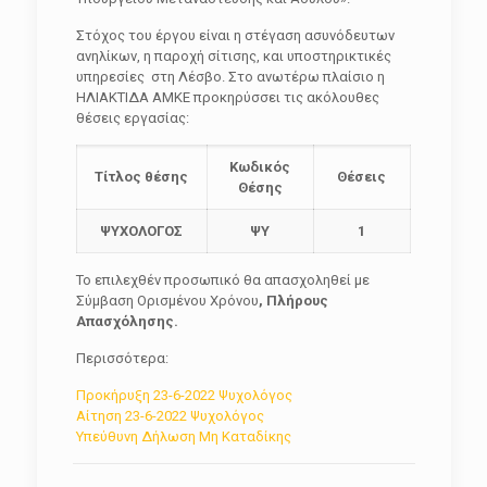
Στόχος του έργου είναι η στέγαση ασυνόδευτων
ανηλίκων, η παροχή σίτισης, και υποστηρικτικές
υπηρεσίες στη Λέσβο. Στο ανωτέρω πλαίσιο η
ΗΛΙΑΚΤΙΔΑ ΑΜΚΕ προκηρύσσει τις ακόλουθες
θέσεις εργασίας:
Κωδικός
Τίτλος θέσης
Θέσεις
Θέσης
ΨΥΧΟΛΟΓΟΣ
ΨΥ
1
Το επιλεχθέν προσωπικό θα απασχοληθεί με
Σύμβαση Ορισμένου Χρόνου
,
Πλήρους
Απασχόλησης.
Περισσότερα:
Προκήρυξη 23-6-2022 Ψυχολόγος
Αίτηση 23-6-2022 Ψυχολόγος
Υπεύθυνη Δήλωση Μη Καταδίκης