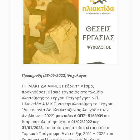
Προκήρυξη (23/06/2022) Ψυχολόγος
Η ΗΛΙΑΚΤΙΔΑ ΑΜΚΕ με έδρα τη Λέσβο,
προκηρύσσει θέσεις εργασίας στο πλαίσιο
υλοποίησης του έργου: Επιχορήγηση Ν.Π.
Ηλιακτίδα Α.Μ.Κ.Ε. για την υλοποίηση του έργου:
“Λειτουργία Δομών Φιλοξενίας Ασυνόδευτων
Ανηλίκων – 2022”
με κωδικό ΟΠΣ: 5163939
και
διάρκεια υλοποίησης από
01/02/2022 ως
31/01/2023,
το οποίο χρηματοδοτείται από το
Τομεακό Πρόγραμμα Ανάπτυξης 2021 – 2025 του
Υπουργείου Μετανάστευσης και Ασύλου».