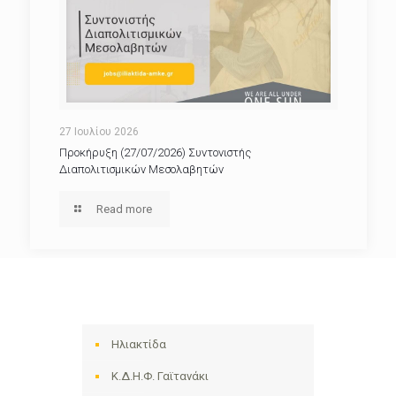
27 Ιουλίου 2026
Προκήρυξη (27/07/2026) Συντονιστής
Διαπολιτισμικών Μεσολαβητών
Read more
Ηλιακτίδα
Κ.Δ.Η.Φ. Γαϊτανάκι