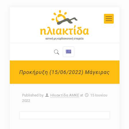
Προκήρυξη (15/06/2022) Μάγειρας
Published by
Ηλιακτίδα ΑΜΚΕ
at
15 Ιουνίου
2022