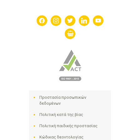
facebook
instagram
twitter
linkedin
youtube
shopping-
basket
Προστασία προσωπικών
δεδομένων
Πολιτική κατά της βίας
Πολιτική παιδικής προστασίας
Κώδικας δεοντολογίας