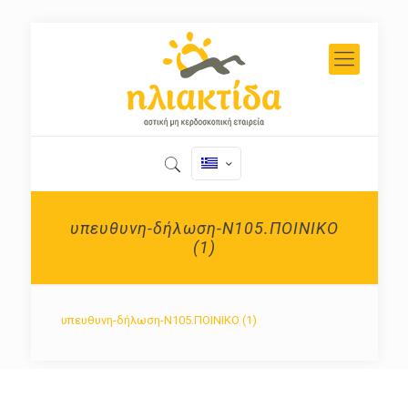
υπευθυνη-δήλωση-Ν105.ΠΟΙΝΙΚΟ
(1)
υπευθυνη-δήλωση-Ν105.ΠΟΙΝΙΚΟ (1)