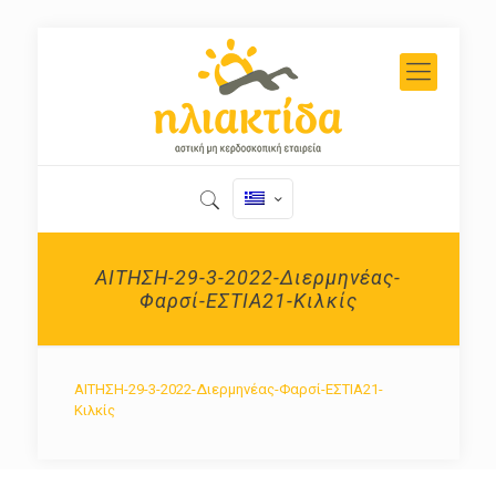
ΑΙΤΗΣΗ-29-3-2022-Διερμηνέας-
Φαρσί-ΕΣΤΙΑ21-Κιλκίς
ΑΙΤΗΣΗ-29-3-2022-Διερμηνέας-Φαρσί-ΕΣΤΙΑ21-
Κιλκίς