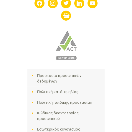
facebook
instagram
twitter
linkedin
youtube
shopping-
basket
Προστασία προσωπικών
δεδομένων
Πολιτική κατά της βίας
Πολιτική παιδικής προστασίας
Κώδικας δεοντολογίας
προσωπικού
Εσωτερικός κανονισμός