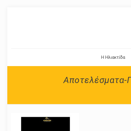
Η Ηλιακτίδα
Αποτελέσματα-