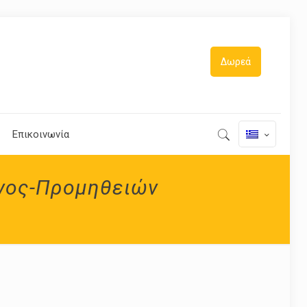
Δωρεά
Επικοινωνία
νος-Προμηθειών