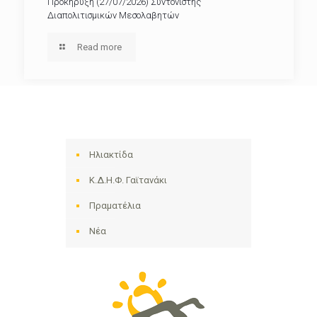
Προκήρυξη (27/07/2026) Συντονιστής
Διαπολιτισμικών Μεσολαβητών
Read more
Ηλιακτίδα
Κ.Δ.Η.Φ. Γαϊτανάκι
Πραματέλια
Νέα