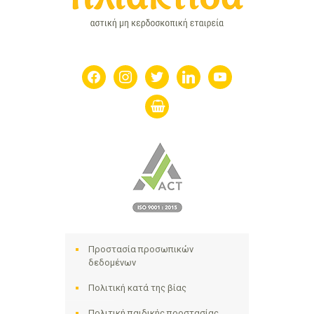
facebook
instagram
twitter
linkedin
youtube
shopping-
basket
Προστασία προσωπικών
δεδομένων
Πολιτική κατά της βίας
Πολιτική παιδικής προστασίας