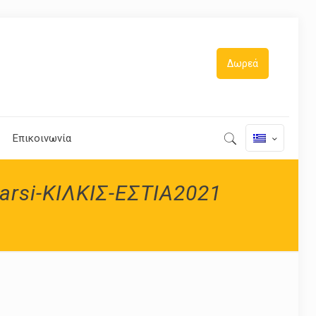
Δωρεά
Επικοινωνία
rsi-ΚΙΛΚΙΣ-ΕΣΤΙΑ2021