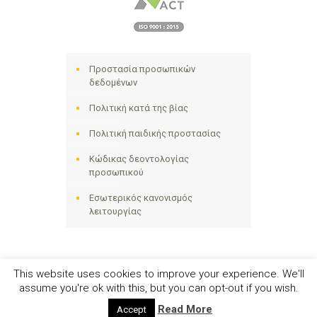
Προστασία προσωπικών
δεδομένων
Πολιτική κατά της βίας
Πολιτική παιδικής προστασίας
Κώδικας δεοντολογίας
προσωπικού
Εσωτερικός κανονισμός
λειτουργίας
This website uses cookies to improve your experience. We'll
assume you're ok with this, but you can opt-out if you wish.
Ηλιακτίδα ΑΜΚΕ © 2024 - All Right Reserved
Read More
Accept
Αριθμός Γ.Ε.ΜΗ. 141258642000