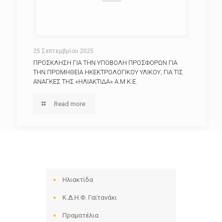
25 Σεπτεμβρίου 2025
ΠΡΟΣΚΛΗΣΗ ΓΙΑ ΤΗΝ ΥΠΟΒΟΛΗ ΠΡΟΣΦΟΡΩΝ ΓΙΑ
ΤΗΝ ΠΡΟΜΗΘΕΙΑ ΗΚΕΚΤΡΟΛΟΓΙΚΟΥ ΥΛΙΚΟΥ, ΓΙΑ ΤΙΣ
ΑΝΑΓΚΕΣ ΤΗΣ «ΗΛΙΑΚΤΙΔΑ» Α.Μ.Κ.Ε.
Read more
Ηλιακτίδα
Κ.Δ.Η.Φ. Γαϊτανάκι
Πραματέλια