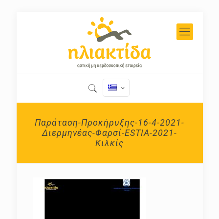
Παράταση-Προκήρυξης-16-4-2021-
Διερμηνέας-Φαρσί-ESTIA-2021-
Κιλκίς