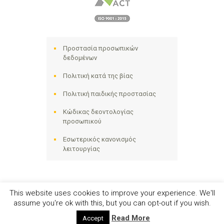
Προστασία προσωπικών
δεδομένων
Πολιτική κατά της βίας
Πολιτική παιδικής προστασίας
Κώδικας δεοντολογίας
προσωπικού
Εσωτερικός κανονισμός
λειτουργίας
This website uses cookies to improve your experience. We'll
assume you're ok with this, but you can opt-out if you wish.
Ηλιακτίδα ΑΜΚΕ © 2024 - All Right Reserved
Read More
Accept
Αριθμός Γ.Ε.ΜΗ. 141258642000