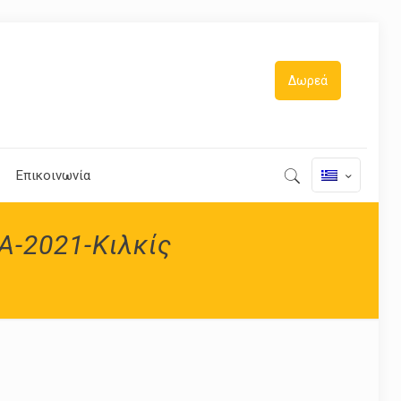
Δωρεά
Επικοινωνία
A-2021-Κιλκίς