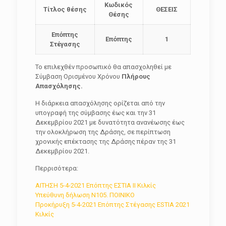
Κωδικός
Τίτλος θέσης
ΘΕΣΕΙΣ
Θέσης
Επόπτης
Επόπτης
1
Στέγασης
Το επιλεχθέν προσωπικό θα απασχοληθεί με
Σύμβαση Ορισμένου Χρόνου
Πλήρους
Απασχόλησης.
Η διάρκεια απασχόλησης ορίζεται από την
υπογραφή της σύμβασης έως και την 31
Δεκεμβρίου 2021 με δυνατότητα ανανέωσης έως
την ολοκλήρωση της Δράσης, σε περίπτωση
χρονικής επέκτασης της Δράσης πέραν της 31
Δεκεμβρίου 2021.
Περρισότερα:
ΑΙΤΗΣΗ 5-4-2021 Επόπτης ΕΣΤΙΑ ΙΙ Κιλκίς
Υπεύθυνη δήλωση Ν105. ΠΟΙΝΙΚΟ
Προκήρυξη 5-4-2021 Επόπτης Στέγασης ESTIA 2021
Κιλκίς