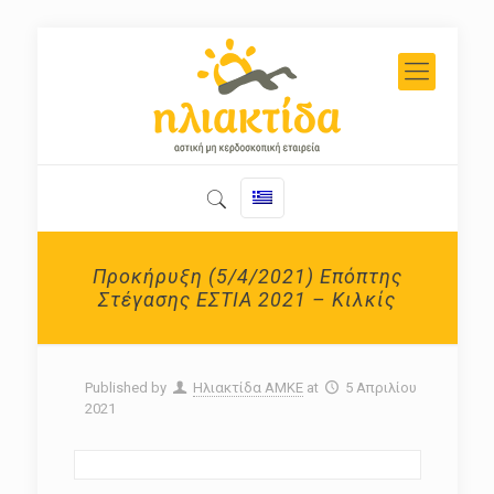
Προκήρυξη (5/4/2021) Επόπτης
Στέγασης ΕΣΤΙΑ 2021 – Κιλκίς
Published by
Ηλιακτίδα ΑΜΚΕ
at
5 Απριλίου
2021