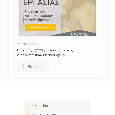
27 Ιουλίου 2026
Προκήρυξη (27/07/2026) Συντονιστής
Διαπολιτισμικών Μεσολαβητών
Read more
Ηλιακτίδα
Κ.Δ.Η.Φ. Γαϊτανάκι