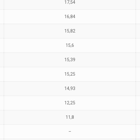
17,54
16,84
15,82
15,6
15,39
15,25
14,93
12,25
11,8
–