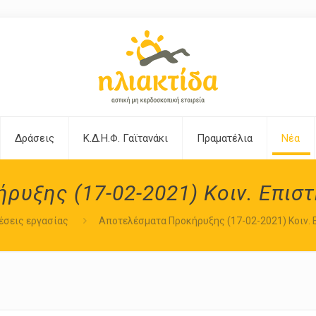
Δράσεις
Κ.Δ.Η.Φ. Γαϊτανάκι
Πραματέλια
Νέα
υξης (17-02-2021) Κοιν. Επισ
έσεις εργασίας
Αποτελέσματα Προκήρυξης (17-02-2021) Κοιν. 