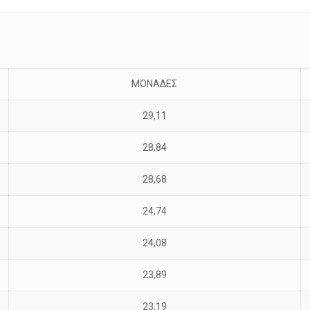
ΜΟΝΑΔΕΣ
29,11
28,84
28,68
24,74
24,08
23,89
23,19