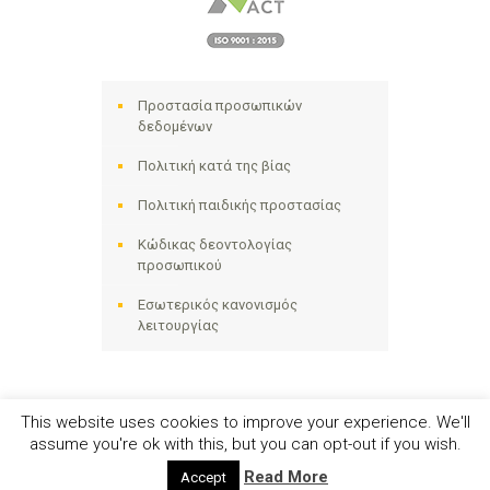
Προστασία προσωπικών
δεδομένων
Πολιτική κατά της βίας
Πολιτική παιδικής προστασίας
Κώδικας δεοντολογίας
προσωπικού
Εσωτερικός κανονισμός
λειτουργίας
This website uses cookies to improve your experience. We'll
assume you're ok with this, but you can opt-out if you wish.
Ηλιακτίδα ΑΜΚΕ © 2024 - All Right Reserved
Read More
Accept
Αριθμός Γ.Ε.ΜΗ. 141258642000