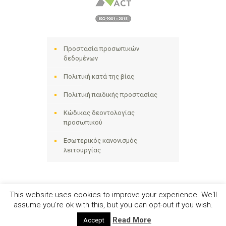
Προστασία προσωπικών
δεδομένων
Πολιτική κατά της βίας
Πολιτική παιδικής προστασίας
Κώδικας δεοντολογίας
προσωπικού
Εσωτερικός κανονισμός
λειτουργίας
This website uses cookies to improve your experience. We'll
assume you're ok with this, but you can opt-out if you wish.
Ηλιακτίδα ΑΜΚΕ © 2024 - All Right Reserved
Read More
Accept
Αριθμός Γ.Ε.ΜΗ. 141258642000