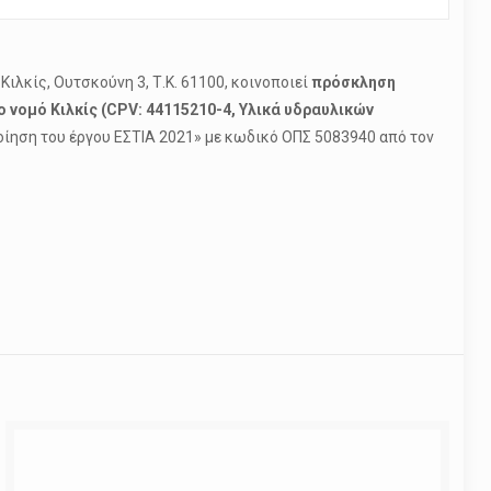
Κιλκίς, Ουτσκούνη 3, Τ.Κ. 61100, κοινοποιεί
πρόσκληση
ο νομό Κιλκίς (CPV: 44115210-4, Υλικά υδραυλικών
οίηση του έργου ΕΣΤΙΑ 2021» με κωδικό ΟΠΣ 5083940 από τον