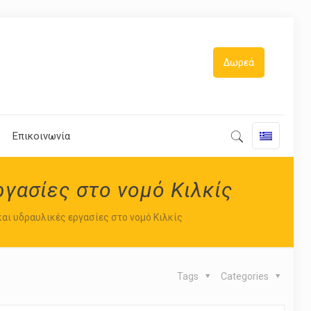
Δωρεά
Επικοινωνία
γασίες στο νομό Κιλκίς
αι υδραυλικές εργασίες στο νομό Κιλκίς
Tags
Categories