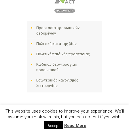
Προστασία προσωπικών
δεδομένων
Πολιτική κατά της βίας
Πολιτική παιδικής προστασίας
Κώδικας δεοντολογίας
προσωπικού
Εσωτερικός κανονισμός
λειτουργίας
This website uses cookies to improve your experience. We'll
assume you're ok with this, but you can opt-out if you wish.
Ηλιακτίδα ΑΜΚΕ © 2024 - All Right Reserved
Read More
Accept
Αριθμός Γ.Ε.ΜΗ. 141258642000