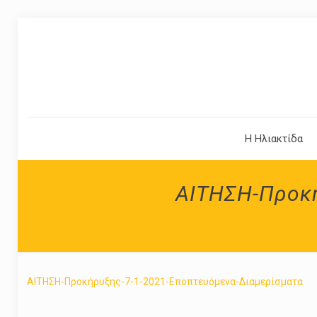
Η Ηλιακτίδα
ΑΙΤΗΣΗ-Προκή
ΑΙΤΗΣΗ-Προκήρυξης-7-1-2021-Εποπτευόμενα-Διαμερίσματα