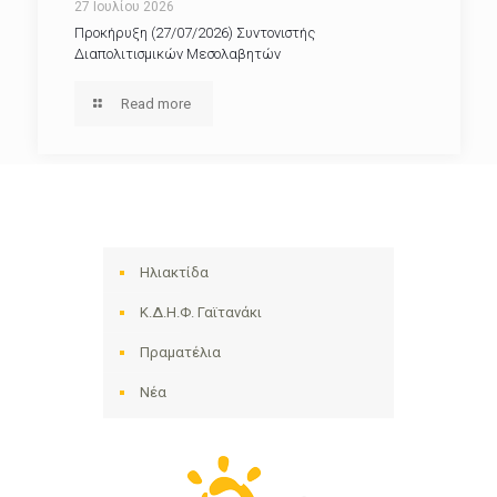
27 Ιουλίου 2026
Προκήρυξη (27/07/2026) Συντονιστής
Διαπολιτισμικών Μεσολαβητών
Read more
Ηλιακτίδα
Κ.Δ.Η.Φ. Γαϊτανάκι
Πραματέλια
Νέα