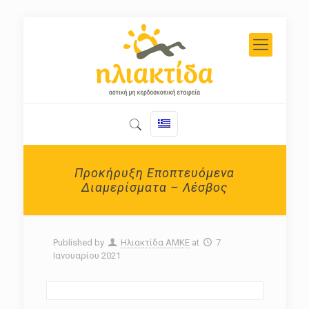
Προκήρυξη Εποπτευόμενα
Διαμερίσματα – Λέσβος
Published by
Ηλιακτίδα ΑΜΚΕ
at
7
Ιανουαρίου 2021