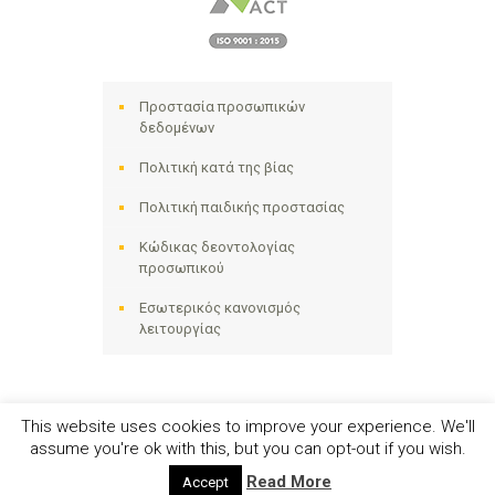
Προστασία προσωπικών
δεδομένων
Πολιτική κατά της βίας
Πολιτική παιδικής προστασίας
Κώδικας δεοντολογίας
προσωπικού
Εσωτερικός κανονισμός
λειτουργίας
This website uses cookies to improve your experience. We'll
assume you're ok with this, but you can opt-out if you wish.
Ηλιακτίδα ΑΜΚΕ © 2024 - All Right Reserved
Read More
Accept
Αριθμός Γ.Ε.ΜΗ. 141258642000