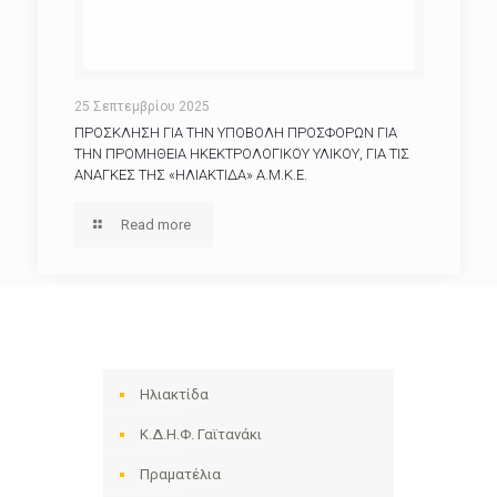
25 Σεπτεμβρίου 2025
ΠΡΟΣΚΛΗΣΗ ΓΙΑ ΤΗΝ ΥΠΟΒΟΛΗ ΠΡΟΣΦΟΡΩΝ ΓΙΑ
ΤΗΝ ΠΡΟΜΗΘΕΙΑ ΗΚΕΚΤΡΟΛΟΓΙΚΟΥ ΥΛΙΚΟΥ, ΓΙΑ ΤΙΣ
ΑΝΑΓΚΕΣ ΤΗΣ «ΗΛΙΑΚΤΙΔΑ» Α.Μ.Κ.Ε.
Read more
Ηλιακτίδα
Κ.Δ.Η.Φ. Γαϊτανάκι
Πραματέλια