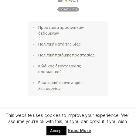
Προστασία προσωπικών
δεδομένων
Πολιτική κατά της βίας
Πολιτική παιδικής προστασίας
Κώδικας δεοντολογίας
προσωπικού
Εσωτερικός κανονισμός
λειτουργίας
This website uses cookies to improve your experience. We'll
assume you're ok with this, but you can opt-out if you wish.
Ηλιακτίδα ΑΜΚΕ © 2024 - All Right Reserved
Read More
Accept
Αριθμός Γ.Ε.ΜΗ. 141258642000