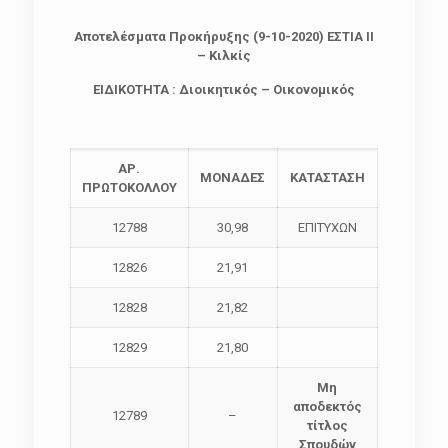
Αποτελέσματα Προκήρυξης (9-10-2020) ΕΣΤΙΑ ΙΙ
– Κιλκίς
ΕΙΔΙΚΟΤΗΤΑ :
Διοικητικός – Οικονομικός
ΑΡ.
ΜΟΝΑΔΕΣ
ΚΑΤΑΣΤΑΣΗ
ΠΡΩΤΟΚΟΛΛΟΥ
12788
30,98
ΕΠΙΤΥΧΩΝ
12826
21,91
12828
21,82
12829
21,80
Μη
αποδεκτός
12789
–
τίτλος
Σπουδών