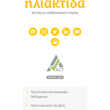
facebook
instagram
twitter
linkedin
youtube
shopping-
basket
Προστασία προσωπικών
δεδομένων
Πολιτική κατά της βίας