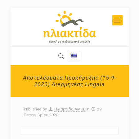
Αποτελέσματα Προκήρυξης (15-9-
2020) Διερμηνέας Lingala
Published by
Ηλιακτίδα ΑΜΚΕ
at
29
Σεπτεμβρίου 2020