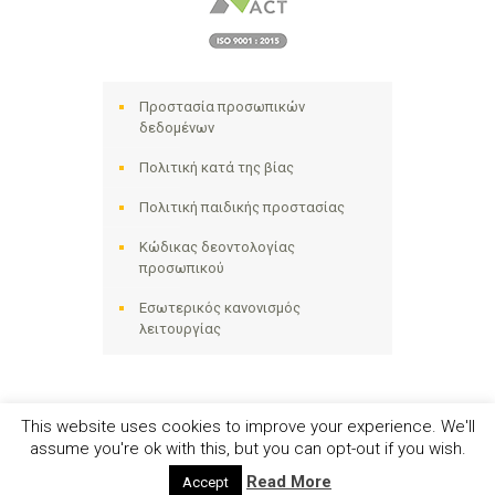
Προστασία προσωπικών
δεδομένων
Πολιτική κατά της βίας
Πολιτική παιδικής προστασίας
Κώδικας δεοντολογίας
προσωπικού
Εσωτερικός κανονισμός
λειτουργίας
This website uses cookies to improve your experience. We'll
assume you're ok with this, but you can opt-out if you wish.
Ηλιακτίδα ΑΜΚΕ © 2024 - All Right Reserved
Read More
Accept
Αριθμός Γ.Ε.ΜΗ. 141258642000