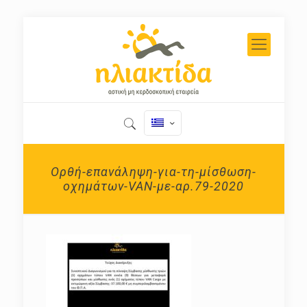
Ορθή-επανάληψη-για-τη-μίσθωση-
οχημάτων-VAN-με-αρ.79-2020