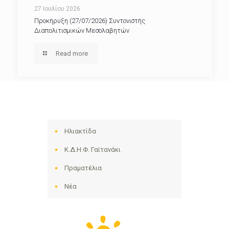
27 Ιουλίου 2026
Προκήρυξη (27/07/2026) Συντονιστής
Διαπολιτισμικών Μεσολαβητών
Read more
Ηλιακτίδα
Κ.Δ.Η.Φ. Γαϊτανάκι
Πραματέλια
Νέα