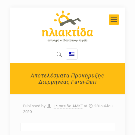
Αποτελέσματα Προκήρυξης
Διερμηνέας Farsi-Dari
Published by
Ηλιακτίδα ΑΜΚΕ
at
28 Ιουλίου
2020