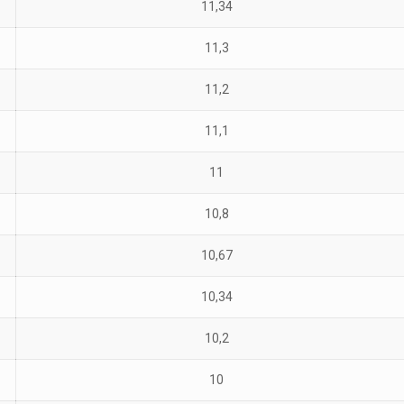
11,34
11,3
11,2
11,1
11
10,8
10,67
10,34
10,2
10