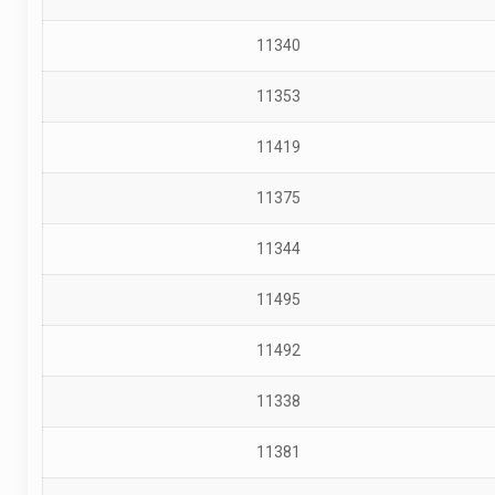
11340
11353
11419
11375
11344
11495
11492
11338
11381