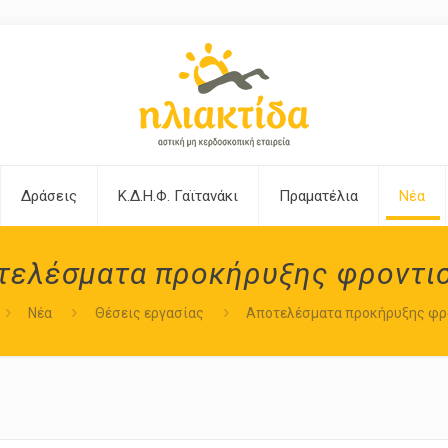
Δράσεις
Κ.Δ.Η.Φ. Γαϊτανάκι
Πραματέλια
Νέα
τελέσματα προκήρυξης φροντι
Νέα
Θέσεις εργασίας
Αποτελέσματα προκήρυξης φρ