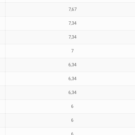
7,67
7,34
7,34
7
6,34
6,34
6,34
6
6
6