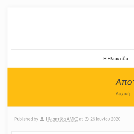
Η Ηλιακτίδα
Απο
Αρχική
Published by
Ηλιακτίδα ΑΜΚΕ
at
26 Ιουνίου 2020