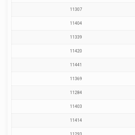
11307
11404
11339
11420
11441
11369
11284
11403
11414
11293