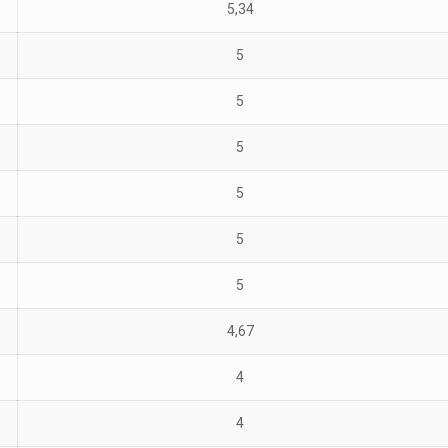
5,34
5
5
5
5
5
5
4,67
4
4