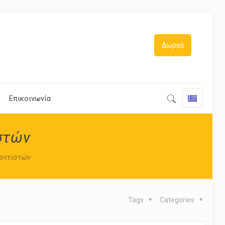
Δωρεά
Επικοινωνία
στών
οντιστών
Tags
Categories