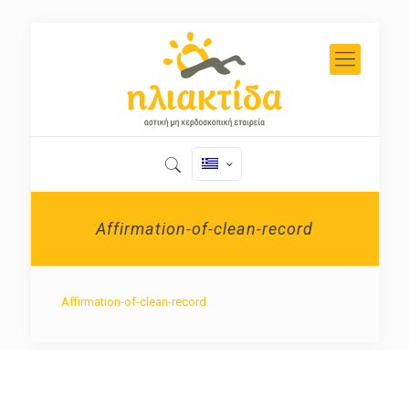
Affirmation-of-clean-record
Affirmation-of-clean-record