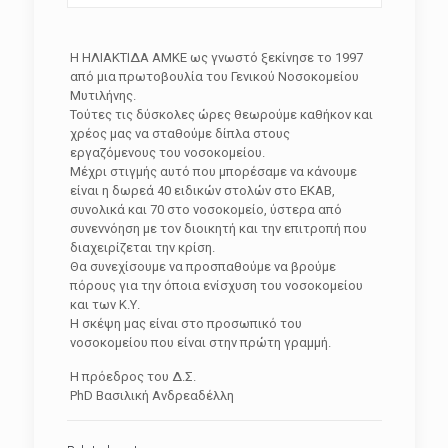
Η ΗΛΙΑΚΤΙΔΑ ΑΜΚΕ ως γνωστό ξεκίνησε το 1997
από μια πρωτοβουλία του Γενικού Νοσοκομείου
Μυτιλήνης.
Τούτες τις δύσκολες ώρες θεωρούμε καθήκον και
χρέος μας να σταθούμε δίπλα στους
εργαζόμενους του νοσοκομείου.
Μέχρι στιγμής αυτό που μπορέσαμε να κάνουμε
είναι η δωρεά 40 ειδικών στολών στο ΕΚΑΒ,
συνολικά και 70 στο νοσοκομείο, ύστερα από
συνεννόηση με τον διοικητή και την επιτροπή που
διαχειρίζεται την κρίση.
Θα συνεχίσουμε να προσπαθούμε να βρούμε
πόρους για την όποια ενίσχυση του νοσοκομείου
και των Κ.Υ.
Η σκέψη μας είναι στο προσωπικό του
νοσοκομείου που είναι στην πρώτη γραμμή.
Η πρόεδρος του Δ.Σ.
PhD Βασιλική Ανδρεαδέλλη