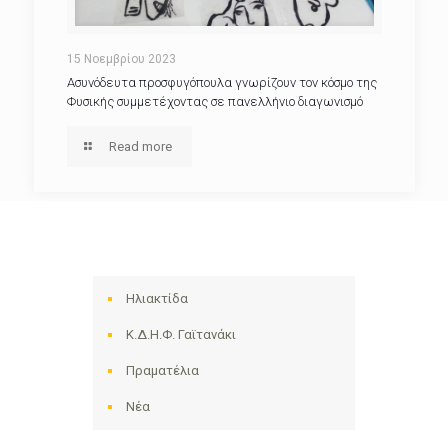
15 Νοεμβρίου 2023
Ασυνόδευτα προσφυγόπουλα γνωρίζουν τον κόσμο της
Φυσικής συμμετέχοντας σε πανελλήνιο διαγωνισμό
Read more
Ηλιακτίδα
Κ.Δ.Η.Φ. Γαϊτανάκι
Πραματέλια
Νέα