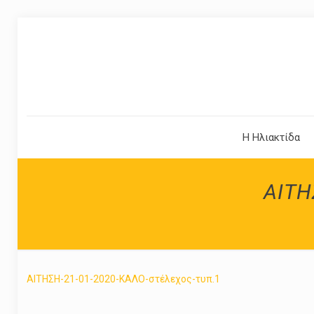
Η Ηλιακτίδα
ΑΙΤΗ
ΑΙΤΗΣΗ-21-01-2020-ΚΑΛΟ-στέλεχος-τυπ.1