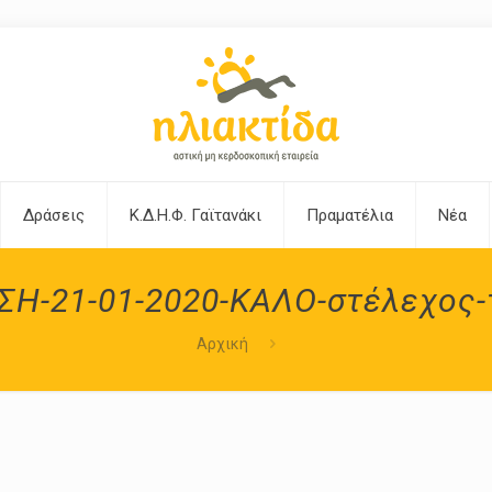
Δράσεις
Κ.Δ.Η.Φ. Γαϊτανάκι
Πραματέλια
Νέα
ΣΗ-21-01-2020-ΚΑΛΟ-στέλεχος-
Αρχική