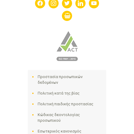
facebook
instagram
twitter
linkedin
youtube
shopping-
basket
Προστασία προσωπικών
δεδομένων
Πολιτική κατά της βίας
Πολιτική παιδικής προστασίας
Κώδικας δεοντολογίας
προσωπικού
Εσωτερικός κανονισμός