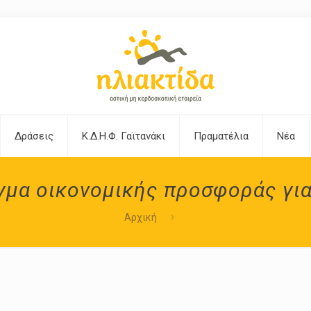
Δράσεις
Κ.Δ.Η.Φ. Γαϊτανάκι
Πραματέλια
Νέα
γμα οικονομικής προσφοράς για
Αρχική