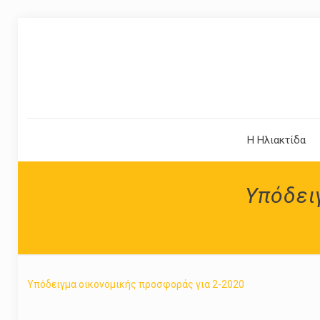
Η Ηλιακτίδα
Υπόδει
Υπόδειγμα οικονομικής προσφοράς για 2-2020