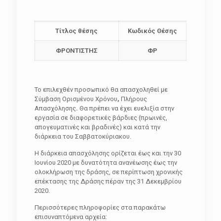
Τίτλος θέσης
Κωδικός Θέσης
ΦΡΟΝΤΙΣΤΗΣ
ΦΡ
Το επιλεχθέν προσωπικό θα απασχοληθεί με
Σύμβαση Ορισμένου Χρόνου
,
Πλήρους
Απασχόλησης
.
Θα πρέπει να έχει ευελιξία στην
εργασία σε διαφορετικές βάρδιες (πρωινές,
απογευματινές και βραδινές) και κατά την
διάρκεια του Σαββατοκύριακου.
Η διάρκεια απασχόλησης ορίζεται έως και την 30
Ιουνίου 2020 με δυνατότητα ανανέωσης έως την
ολοκλήρωση της δράσης, σε περίπτωση χρονικής
επέκτασης της Δράσης πέραν της 31 Δεκεμβρίου
2020.
Περισσότερες πληροφορίες στα παρακάτω
επισυναπτόμενα αρχεία: