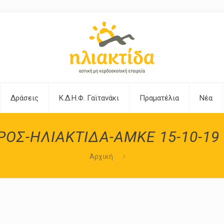
Δράσεις
Κ.Δ.Η.Φ. Γαϊτανάκι
Πραματέλια
Νέα
ΡΟΣ-ΗΛΙΑΚΤΙΔΑ-ΑΜΚΕ 15-10-19 
Αρχική