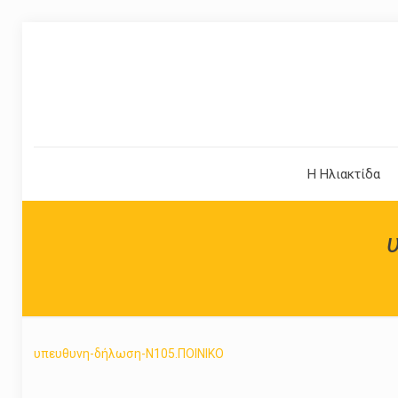
Η Ηλιακτίδα
υπευθυνη-δήλωση-Ν105.ΠΟΙΝΙΚΟ