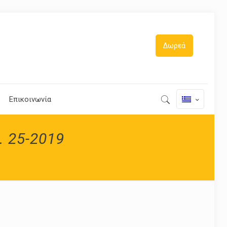
Δωρεά
Επικοινωνία
 25-2019