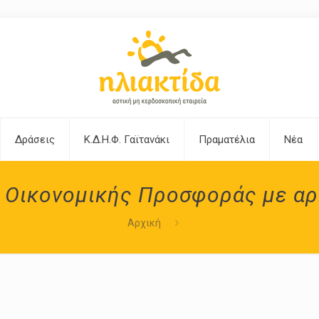
Δράσεις
Κ.Δ.Η.Φ. Γαϊτανάκι
Πραματέλια
Νέα
 Οικονομικής Προσφοράς με αρ.
Αρχική