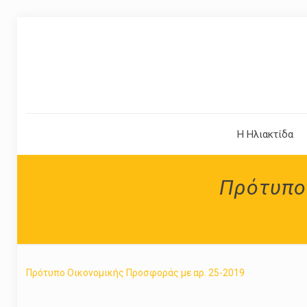
Η Ηλιακτίδα
Πρότυπο
Πρότυπο Οικονομικής Προσφοράς με αρ. 25-2019