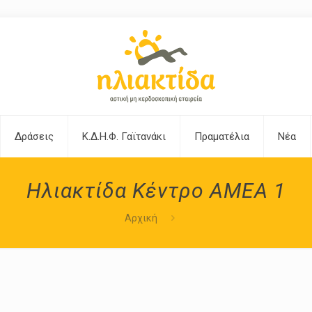
Δράσεις
Κ.Δ.Η.Φ. Γαϊτανάκι
Πραματέλια
Νέα
Ηλιακτίδα Κέντρο ΑΜΕΑ 1
Αρχική