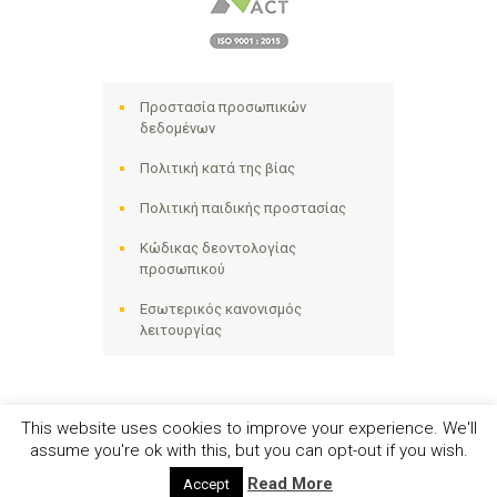
Προστασία προσωπικών
δεδομένων
Πολιτική κατά της βίας
Πολιτική παιδικής προστασίας
Κώδικας δεοντολογίας
προσωπικού
Εσωτερικός κανονισμός
λειτουργίας
This website uses cookies to improve your experience. We'll
assume you're ok with this, but you can opt-out if you wish.
Ηλιακτίδα ΑΜΚΕ © 2024 - All Right Reserved
Read More
Accept
Αριθμός Γ.Ε.ΜΗ. 141258642000