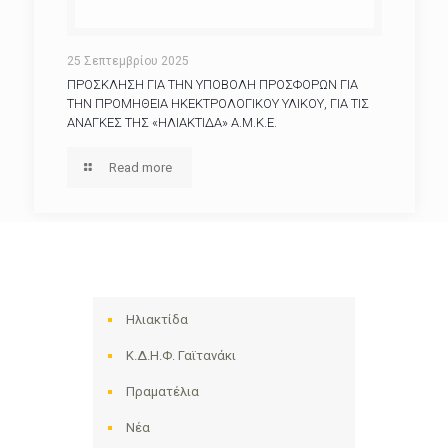
25 Σεπτεμβρίου 2025
ΠΡΟΣΚΛΗΣΗ ΓΙΑ ΤΗΝ ΥΠΟΒΟΛΗ ΠΡΟΣΦΟΡΩΝ ΓΙΑ
ΤΗΝ ΠΡΟΜΗΘΕΙΑ ΗΚΕΚΤΡΟΛΟΓΙΚΟΥ ΥΛΙΚΟΥ, ΓΙΑ ΤΙΣ
ΑΝΑΓΚΕΣ ΤΗΣ «ΗΛΙΑΚΤΙΔΑ» Α.Μ.Κ.Ε.
Read more
Ηλιακτίδα
Κ.Δ.Η.Φ. Γαϊτανάκι
Πραματέλια
Νέα