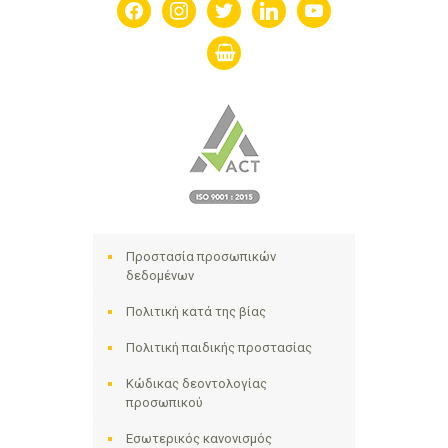
facebook
instagram
twitter
linkedin
youtube
shopping-
basket
Προστασία προσωπικών
δεδομένων
Πολιτική κατά της βίας
Πολιτική παιδικής προστασίας
Κώδικας δεοντολογίας
προσωπικού
Εσωτερικός κανονισμός