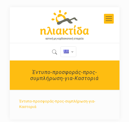
Έντυπο-προσφοράς-προς-
συμπλήρωση-για-Καστοριά
Έντυπο-προσφοράς-προς-συμπλήρωση-για-
Καστοριά