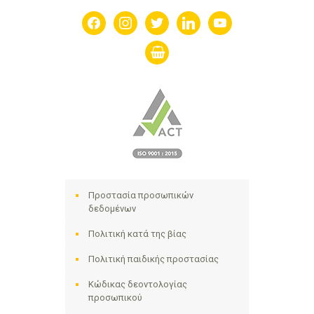
facebook
instagram
twitter
linkedin
youtube
shopping-
basket
Προστασία προσωπικών
δεδομένων
Πολιτική κατά της βίας
Πολιτική παιδικής προστασίας
Κώδικας δεοντολογίας
προσωπικού