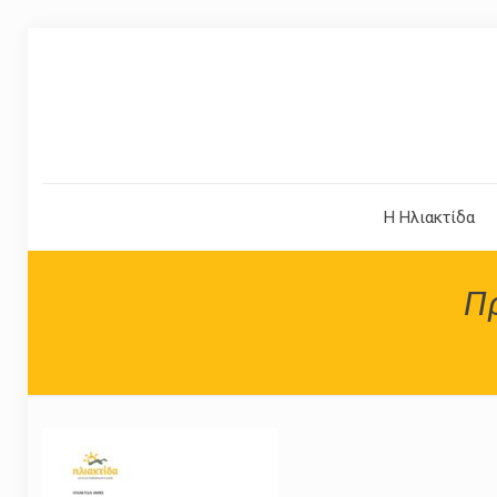
Η Ηλιακτίδα
Π