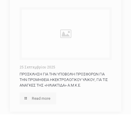
25 Σεπτεμβρίου 2025
ΠΡΟΣΚΛΗΣΗ ΓΙΑ ΤΗΝ ΥΠΟΒΟΛΗ ΠΡΟΣΦΟΡΩΝ ΓΙΑ
ΤΗΝ ΠΡΟΜΗΘΕΙΑ ΗΚΕΚΤΡΟΛΟΓΙΚΟΥ ΥΛΙΚΟΥ, ΓΙΑ ΤΙΣ
ΑΝΑΓΚΕΣ ΤΗΣ «ΗΛΙΑΚΤΙΔΑ» Α.Μ.Κ.Ε.
Read more