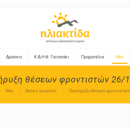
Δράσεις
Κ.Δ.Η.Φ. Γαϊτανάκι
Πραματέλια
Νέα
ήρυξη θέσεων φροντιστών 26/1
Νέα
Θέσεις εργασίας
Προκήρυξη θέσεων φροντιστών