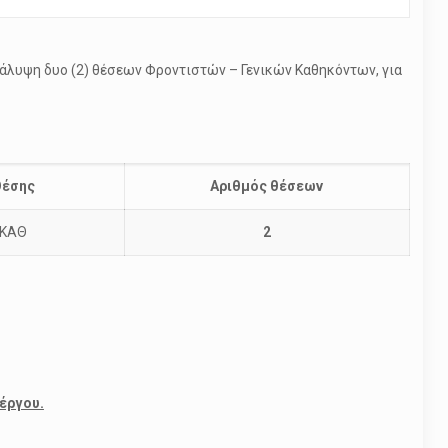
κάλυψη δυο (2) θέσεων Φροντιστών – Γενικών Καθηκόντων, για
Θέσης
Αριθμός θέσεων
.ΚΑΘ
2
έργου.