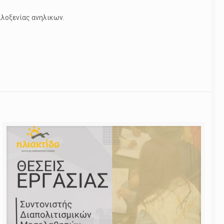
ιλοξενίας ανηλικων.