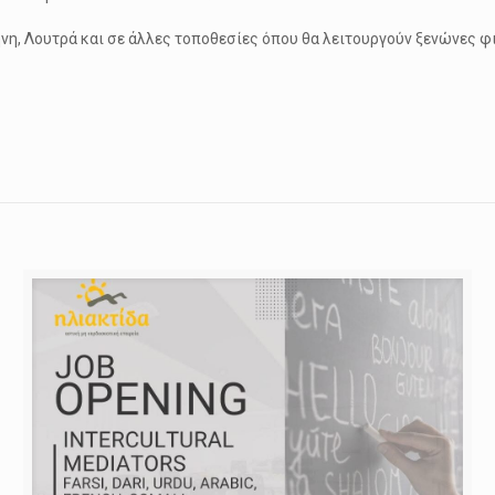
νη, Λουτρά και σε άλλες τοποθεσίες όπου θα λειτουργούν ξενώνες φ