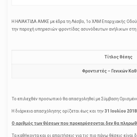
Η ΗΛΙΑΚΤΙΔΑ ΑΜΚΕ με έδρα τη Λέσβο, 1ο ΧΛΜ Επαρχιακής Οδού 
την παροχή υπηρεσιών φροντίδας ασυνόδευτων ανήλικων στη
Τίτλος θέσης
Φροντιστές – Γενικών Κα
Το επιλεχθέν προσωπικό θα απασχοληθεί με Σύμβαση Ορισμέν
Η διάρκεια απασχόλησης ορίζεται έως και την
31 Ιουλίου 2018
Ο αριθμός των θέσεων που προκηρύσσονται δεν θα πληρωθε
Τα καθήκοντα και οι απαιτήσεις για τις πιο πάνω θέσεις είναι