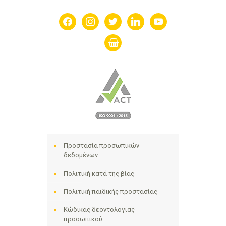
facebook
instagram
twitter
linkedin
youtube
shopping-
basket
Προστασία προσωπικών
δεδομένων
Πολιτική κατά της βίας
Πολιτική παιδικής προστασίας
Κώδικας δεοντολογίας
προσωπικού