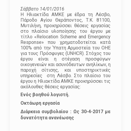
Σάββατο 14/01/2016
Η Ηλιακτίδα ΑΜΚΕ με έδρα τη Λέσβο,
Πάροδο Αγίου Θεράποντος, Τ.Κ. 81100,
Μυτιλήνη, προκηρύσσει θέσεις εργασίας
στο πλαίσιο υλοποίησης του έργου με
τίτλο «Relocation Scheme and Emergency
Response» που χρηματοδοτείται κατά
100% από την Ύπατη Αρμοστεία του ΟΗΕ
για τους Πρόσφυγες (UNHCR). Στόχος του
έργου είναι η στέγαση προσφύγων
οικογενειών και ασυνόδευτων ανηλίκων, η
παροχή σίτισης, και υποστηρικτικές
υπηρεσίες
στη Λέσβο. Στο πλαίσιο του
έργου η Ηλιακτίδα ΑΜΚΕ προκηρύσσει τις
ακόλουθες θέσεις εργασίας:
Ενός βοηθού λογιστή.
Οκτάωρη εργασία
Διάρκεια συμβολαίου : Ως 30-4-2017 με
δυνατότητα ανανέωσης