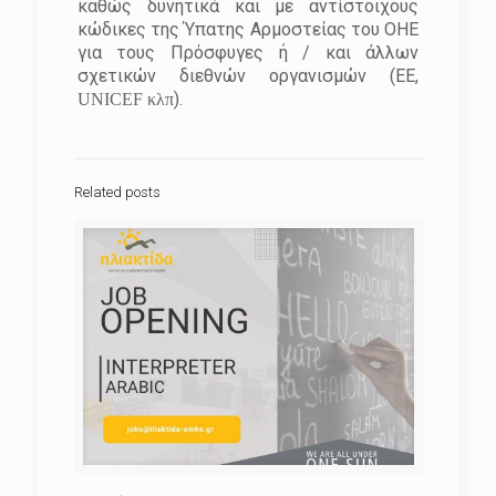
καθώς δυνητικά και με αντίστοιχους
κώδικες της Ύπατης Αρμοστείας του ΟΗΕ
για τους Πρόσφυγες ή / και άλλων
σχετικών διεθνών οργανισμών (ΕΕ,
).
UNICEF
κλπ
Related posts