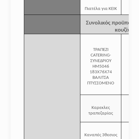
Πιατέλα για ΚΕΙΚ
Συνολικός προϋπολογ
κουζίνας
ΤΡΑΠΕΖΙ
CATERING-
ΣΥΝΕΔΡΙΟΥ
HM5046
183Χ76Χ74
ΒΑΛΙΤΣΑ
ΠΤΥΣΣΟΜΕΝΟ
Καρεκλες
τραπεζαρίας
Καναπές 3θεσιος