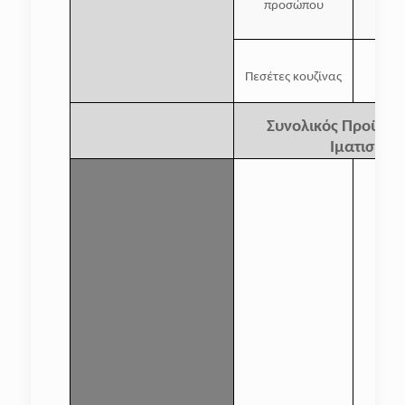
προσώπου
Πεσέτες κουζίνας
Συνολικός Προϋπο
Ιματισμός