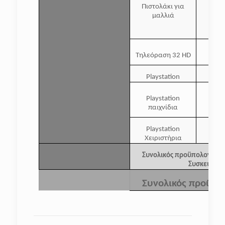
Πιστολάκι για
μαλλιά
Τηλεόραση 32 HD
Playstation
Playstation
παιχνίδια
Playstation
Χειριστήρια
Συνολικός προϋπολογισμό
Συσκευές
Συνολικός προϋπο