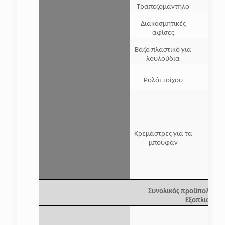
Τραπεζομάντηλο
Διακοσμητικές
αφίσες
Βάζο πλαστικό για
λουλούδια
Ρολόι τοίχου
Κρεμάστρες για τα
μπουφάν
Συνολικός προϋπολογισμ
Εξοπλισμός