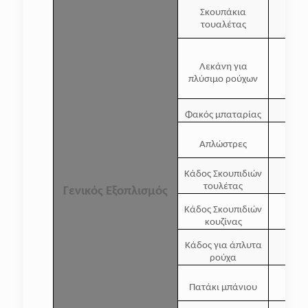
Σκουπάκια
τουαλέτας
Λεκάνη για
πλύσιμο ρούχων
Φακός μπαταρίας
Απλώστρες
Κάδος Σκουπιδιών
τουλέτας
Γενικός Εξοπλισμός
Κάδος Σκουπιδιών
κουζίνας
Κάδος για άπλυτα
ρούχα
Πατάκι μπάνιου