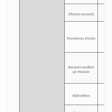
2θεσιος καναπές
Ντουλάπες έπιπλα
Βρεφικό κρεβάτι
με στρώμα
Βιβλιοθήκη