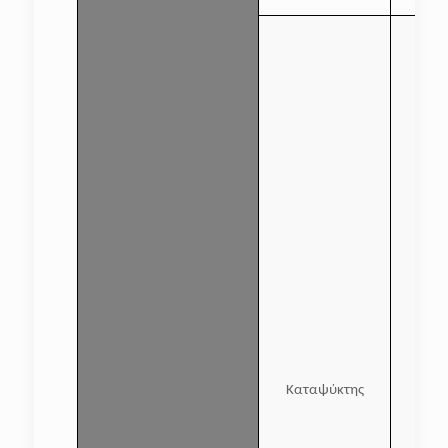
Καταψύκτης