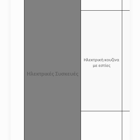
Ηλεκτρική κουζίνα
με εστίες
Ηλεκτρικές Συσκευές