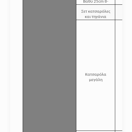
Βαθύ 25cm 8-
Σετ κατσαρόλες
και τηγάνια
Κατσαρόλα
μεγάλη