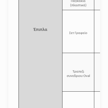
Παγκάκια
(πλαστικά)
Έπιπλα
Σετ Γραφείο
Τραπεζι
συνεδριου Oval