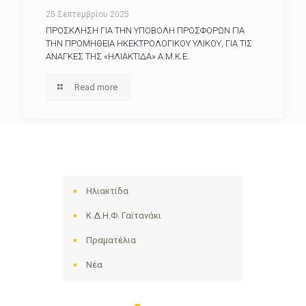
25 Σεπτεμβρίου 2025
ΠΡΟΣΚΛΗΣΗ ΓΙΑ ΤΗΝ ΥΠΟΒΟΛΗ ΠΡΟΣΦΟΡΩΝ ΓΙΑ
ΤΗΝ ΠΡΟΜΗΘΕΙΑ ΗΚΕΚΤΡΟΛΟΓΙΚΟΥ ΥΛΙΚΟΥ, ΓΙΑ ΤΙΣ
ΑΝΑΓΚΕΣ ΤΗΣ «ΗΛΙΑΚΤΙΔΑ» Α.Μ.Κ.Ε.
Read more
Ηλιακτίδα
Κ.Δ.Η.Φ. Γαϊτανάκι
Πραματέλια
Νέα