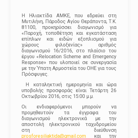
Η Ηλιακτίδα ΑΜΚΕ, που εδρεύει στη
Μυτιλήνη, Πάροδος Αγίου Θεράποντα, Τ.Κ.
81100, προκηρύσσει διαγωνισμό για
«Παροχή, τοποθέτηση και εγκατάσταση
επίπλων και ειδών εξοπλισμού για
χώρους φιλοξενίας» αριθμός
διαγωνισμού 16/2016, στο πλαίσιο του
έργου «Relocation Scheme and Emergency
Response» που υλοποιεί σε συνεργασία
με την Ύπατη Αρμοστεία του ΟΗΕ για τους
Πρόσφυγες.
Η καταληκτική ημερομηνία και ώρα
υποβολής προσφοράς είναι Τετάρτη 26
Οκτωβρίου 2016, στις 15:00 μ.μ.
Οι ενδιαφερόμενοι μπορούν να
προμηθευτούν τα έγγραφα του
διαγωνισμού ηλεκτρονικά με την
αποστολή ηλεκτρονικού ταχυδρομείου
στη διεύθυνση
prosforesiliaktida@gmail.com
και την