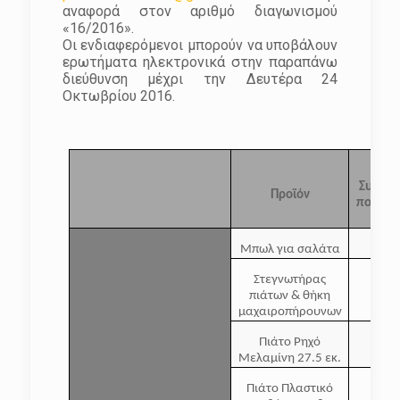
αναφορά στον αριθμό διαγωνισμού
«16/2016».
Οι ενδιαφερόμενοι μπορούν να υποβάλουν
ερωτήματα ηλεκτρονικά στην παραπάνω
διεύθυνση μέχρι την Δευτέρα 24
Οκτωβρίου 2016.
Συνολι
Προϊόν
ποσότη
Μπωλ για σαλάτα
Στεγνωτήρας
πιάτων & θήκη
μαχαιροπήρουνων
Πιάτο Ρηχό
1
Μελαμίνη 27.5 εκ.
Πιάτο Πλαστικό
1